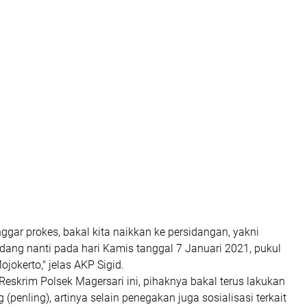
ggar prokes, bakal kita naikkan ke persidangan, yakni
sidang nanti pada hari Kamis tanggal 7 Januari 2021, pukul
ojokerto," jelas AKP Sigid.
Reskrim Polsek Magersari ini, pihaknya bakal terus lakukan
 (penling), artinya selain penegakan juga sosialisasi terkait