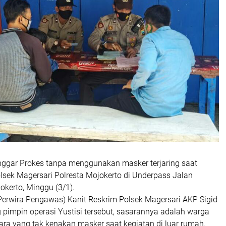
anggar Prokes tanpa menggunakan masker terjaring saat
olsek Magersari Polresta Mojokerto di Underpass Jalan
kerto, Minggu (3/1).
erwira Pengawas) Kanit Reskrim Polsek Magersari AKP Sigid
pimpin operasi Yustisi tersebut, sasarannya adalah warga
a yang tak kenakan masker saat kegiatan di luar rumah.