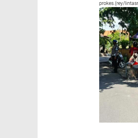
prokes.(rey/linta