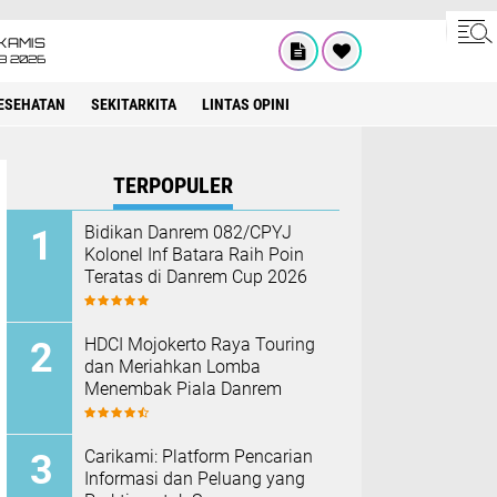
KAMIS
8 2026
ESEHATAN
SEKITARKITA
LINTAS OPINI
TERPOPULER
Bidikan Danrem 082/CPYJ
Kolonel Inf Batara Raih Poin
Teratas di Danrem Cup 2026
HDCI Mojokerto Raya Touring
dan Meriahkan Lomba
Menembak Piala Danrem
Carikami: Platform Pencarian
Informasi dan Peluang yang