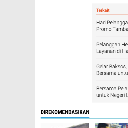
Terkait
Hari Pelangg
Promo Tambah
Pelanggan Heb
Layanan di Ha
Gelar Baksos,
Bersama untu
Bersama Pela
untuk Negeri 
DIREKOMENDASIKAN