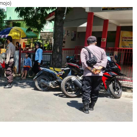
smojo)