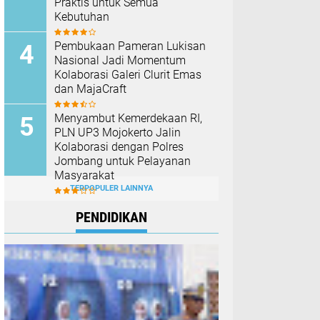
Praktis untuk Semua
Kebutuhan
Pembukaan Pameran Lukisan
Nasional Jadi Momentum
Kolaborasi Galeri Clurit Emas
dan MajaCraft
Menyambut Kemerdekaan RI,
PLN UP3 Mojokerto Jalin
Kolaborasi dengan Polres
Jombang untuk Pelayanan
Masyarakat
TERPOPULER LAINNYA
PENDIDIKAN