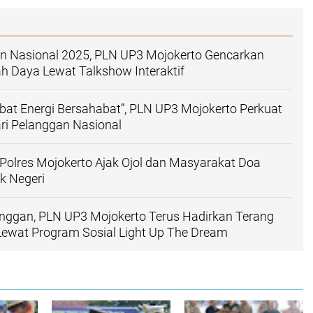
an Nasional 2025, PLN UP3 Mojokerto Gencarkan
 Daya Lewat Talkshow Interaktif
at Energi Bersahabat”, PLN UP3 Mojokerto Perkuat
ri Pelanggan Nasional
 Polres Mojokerto Ajak Ojol dan Masyarakat Doa
k Negeri
nggan, PLN UP3 Mojokerto Terus Hadirkan Terang
Lewat Program Sosial Light Up The Dream