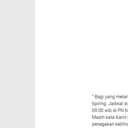
" Bagi yang melan
tipiring. Jadwal 
09.00 wib di PN M
Masih kata Kanit 
penegakan keliling