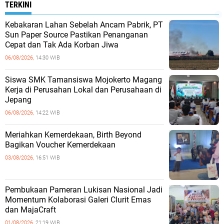
TERKINI
Kebakaran Lahan Sebelah Ancam Pabrik, PT
Sun Paper Source Pastikan Penanganan
Cepat dan Tak Ada Korban Jiwa
06/08/2026,
14:30 WIB
Siswa SMK Tamansiswa Mojokerto Magang
Kerja di Perusahan Lokal dan Perusahaan di
Jepang
06/08/2026,
14:22 WIB
Meriahkan Kemerdekaan, Birth Beyond
Bagikan Voucher Kemerdekaan
03/08/2026,
16:51 WIB
Pembukaan Pameran Lukisan Nasional Jadi
Momentum Kolaborasi Galeri Clurit Emas
dan MajaCraft
01/08/2026,
21:19 WIB