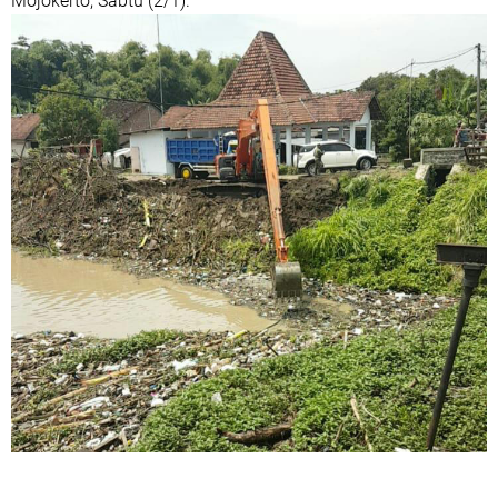
Mojokerto, Sabtu (2/1).