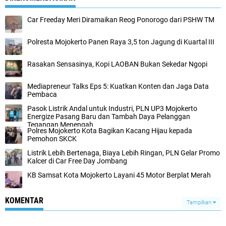
Car Freeday Meri Diramaikan Reog Ponorogo dari PSHW TM
Polresta Mojokerto Panen Raya 3,5 ton Jagung di Kuartal III
Rasakan Sensasinya, Kopi LAOBAN Bukan Sekedar Ngopi
Mediapreneur Talks Eps 5: Kuatkan Konten dan Jaga Data
Pembaca
Pasok Listrik Andal untuk Industri, PLN UP3 Mojokerto
Energize Pasang Baru dan Tambah Daya Pelanggan
Tegangan Menengah
Polres Mojokerto Kota Bagikan Kacang Hijau kepada
Pemohon SKCK
Listrik Lebih Bertenaga, Biaya Lebih Ringan, PLN Gelar Promo
Kalcer di Car Free Day Jombang
KB Samsat Kota Mojokerto Layani 45 Motor Berplat Merah
KOMENTAR
Tampilkan