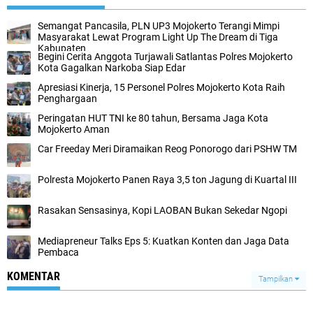
Semangat Pancasila, PLN UP3 Mojokerto Terangi Mimpi
Masyarakat Lewat Program Light Up The Dream di Tiga
Kabupaten
Begini Cerita Anggota Turjawali Satlantas Polres Mojokerto
Kota Gagalkan Narkoba Siap Edar
Apresiasi Kinerja, 15 Personel Polres Mojokerto Kota Raih
Penghargaan
Peringatan HUT TNI ke 80 tahun, Bersama Jaga Kota
Mojokerto Aman
Car Freeday Meri Diramaikan Reog Ponorogo dari PSHW TM
Polresta Mojokerto Panen Raya 3,5 ton Jagung di Kuartal III
Rasakan Sensasinya, Kopi LAOBAN Bukan Sekedar Ngopi
Mediapreneur Talks Eps 5: Kuatkan Konten dan Jaga Data
Pembaca
KOMENTAR
Tampilkan