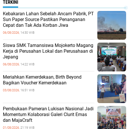
TERKINI
Kebakaran Lahan Sebelah Ancam Pabrik, PT
Sun Paper Source Pastikan Penanganan
Cepat dan Tak Ada Korban Jiwa
06/08/2026,
14:30 WIB
Siswa SMK Tamansiswa Mojokerto Magang
Kerja di Perusahan Lokal dan Perusahaan di
Jepang
06/08/2026,
14:22 WIB
Meriahkan Kemerdekaan, Birth Beyond
Bagikan Voucher Kemerdekaan
03/08/2026,
16:51 WIB
Pembukaan Pameran Lukisan Nasional Jadi
Momentum Kolaborasi Galeri Clurit Emas
dan MajaCraft
01/08/2026,
21:19 WIB