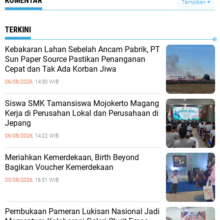
KOMENTAR
Tampilkan
TERKINI
Kebakaran Lahan Sebelah Ancam Pabrik, PT
Sun Paper Source Pastikan Penanganan
Cepat dan Tak Ada Korban Jiwa
06/08/2026,
14:30 WIB
Siswa SMK Tamansiswa Mojokerto Magang
Kerja di Perusahan Lokal dan Perusahaan di
Jepang
06/08/2026,
14:22 WIB
Meriahkan Kemerdekaan, Birth Beyond
Bagikan Voucher Kemerdekaan
03/08/2026,
16:51 WIB
Pembukaan Pameran Lukisan Nasional Jadi