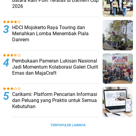
Batara Raih Poin Teratas di Danrem Cup
2026
HDCI Mojokerto Raya Touring dan
Meriahkan Lomba Menembak Piala
Danrem
Pembukaan Pameran Lukisan Nasional
Jadi Momentum Kolaborasi Galeri Clurit
Emas dan MajaCraft
Carikami: Platform Pencarian Informasi
dan Peluang yang Praktis untuk Semua
Kebutuhan
TERPOPULER LAINNYA