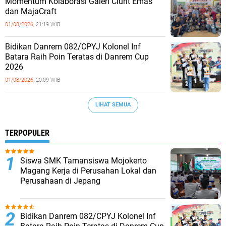
Momentum Kolaborasi Galeri Clurit Emas
dan MajaCraft
01/08/2026,
21:19 WIB
Bidikan Danrem 082/CPYJ Kolonel Inf
Batara Raih Poin Teratas di Danrem Cup
2026
01/08/2026,
20:09 WIB
LIHAT SEMUA
TERPOPULER
Siswa SMK Tamansiswa Mojokerto
Magang Kerja di Perusahan Lokal dan
Perusahaan di Jepang
Bidikan Danrem 082/CPYJ Kolonel Inf