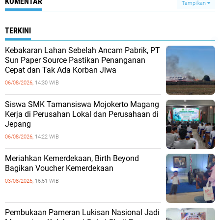
KOMENTAR
Tampilkan
TERKINI
Kebakaran Lahan Sebelah Ancam Pabrik, PT
Sun Paper Source Pastikan Penanganan
Cepat dan Tak Ada Korban Jiwa
06/08/2026,
14:30 WIB
Siswa SMK Tamansiswa Mojokerto Magang
Kerja di Perusahan Lokal dan Perusahaan di
Jepang
06/08/2026,
14:22 WIB
Meriahkan Kemerdekaan, Birth Beyond
Bagikan Voucher Kemerdekaan
03/08/2026,
16:51 WIB
Pembukaan Pameran Lukisan Nasional Jadi