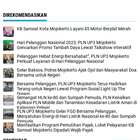
DIREKOMENDASIKAN
KB Samsat Kota Mojokerto Layani 45 Motor Berplat Merah
Hari Pelanggan Nasional 2025, PLN UP3 Mojokerto
Gencarkan Promo Tambah Daya Lewat Talkshow Interaktif
Pelanggan Hebat Energi Bersahabat”, PLN UP3 Mojokerto
Perkuat Layanan di Hari Pelanggan Nasional
Gelar Baksos, Polres Mojokerto Ajak Ojol dan Masyarakat Doa
Bersama untuk Negeri
Bersama Pelanggan, PLN UP3 Mojokerto Terus Hadirkan
Terang untuk Negeri Lewat Program Sosial Light Up The
Dream
Semangat HLN ke-80 dan Sumpah Pemuda, PLN Kenalkan
Aplikasi PLN Mobile dan Tanamkan Kesadaran Listrik Aman di
Kalangan Pelajar
PLN UP3 Mojokerto Gelar FGD Bersama Pelanggan,
Menyatukan Energi di Hari Listrik Nasional ke-80 dan Sumpah
Pemuda
Manfaatkan Program Pemutihan Pajak, Loket Pelayanan KB
Samsat Mojokerto Dipadati Wajib Pajak