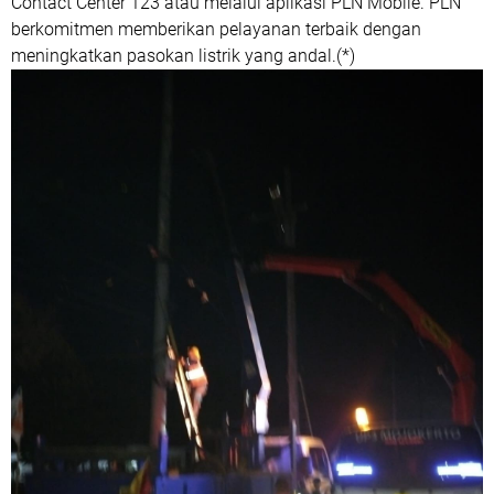
Contact Center 123 atau melalui aplikasi PLN Mobile. PLN
berkomitmen memberikan pelayanan terbaik dengan
meningkatkan pasokan listrik yang andal.(*)