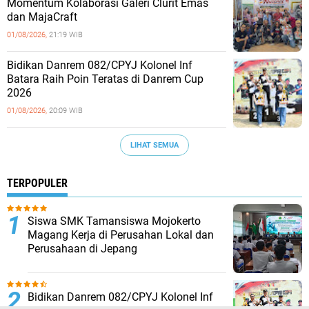
Momentum Kolaborasi Galeri Clurit Emas
dan MajaCraft
01/08/2026,
21:19 WIB
Bidikan Danrem 082/CPYJ Kolonel Inf
Batara Raih Poin Teratas di Danrem Cup
2026
01/08/2026,
20:09 WIB
LIHAT SEMUA
TERPOPULER
Siswa SMK Tamansiswa Mojokerto
Magang Kerja di Perusahan Lokal dan
Perusahaan di Jepang
Bidikan Danrem 082/CPYJ Kolonel Inf