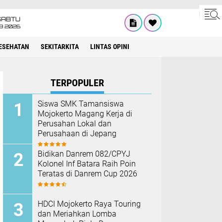
SABTU
8 2026
ESEHATAN
SEKITARKITA
LINTAS OPINI
TERPOPULER
Siswa SMK Tamansiswa
Mojokerto Magang Kerja di
Perusahan Lokal dan
Perusahaan di Jepang
Bidikan Danrem 082/CPYJ
Kolonel Inf Batara Raih Poin
Teratas di Danrem Cup 2026
HDCI Mojokerto Raya Touring
dan Meriahkan Lomba