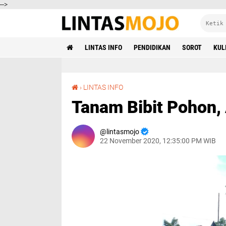
-->
LINTAS INFO
PENDIDIKAN
SOROT
KUL
Tanam Bibit Pohon, Antisipasi Bencana
›
LINTAS INFO
Tanam Bibit Pohon,
lintasmojo
22 November 2020, 12:35:00 PM WIB