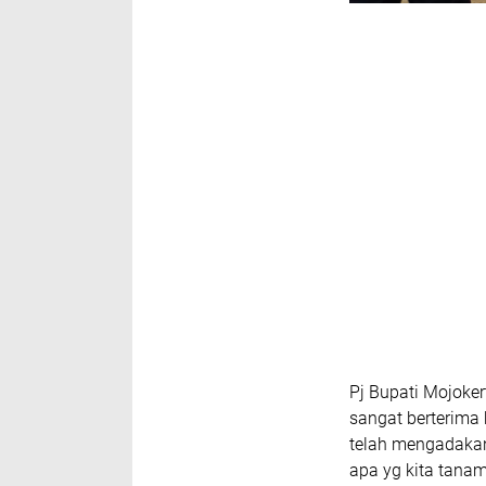
Pj Bupati Mojoke
sangat berterima 
telah mengadakan
apa yg kita tanam