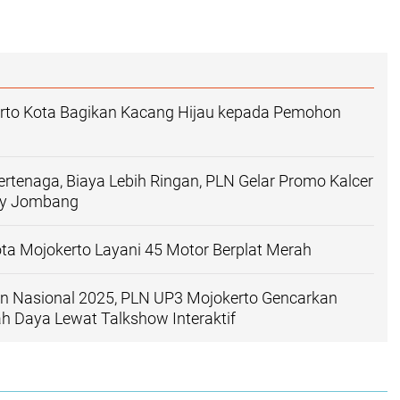
erto Kota Bagikan Kacang Hijau kepada Pemohon
Bertenaga, Biaya Lebih Ringan, PLN Gelar Promo Kalcer
Day Jombang
a Mojokerto Layani 45 Motor Berplat Merah
an Nasional 2025, PLN UP3 Mojokerto Gencarkan
 Daya Lewat Talkshow Interaktif