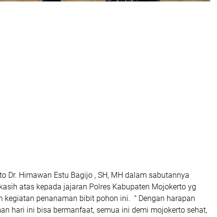
rto Dr. Himawan Estu Bagijo , SH, MH dalam sabutannya
kasih atas kepada jajaran Polres Kabupaten Mojokerto yg
 kegiatan penanaman bibit pohon ini. " Dengan harapan
an hari ini bisa bermanfaat, semua ini demi mojokerto sehat,