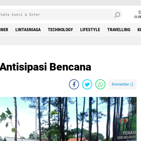
8 0
INER
LINTASNIAGA
TECHNOLOGY
LIFESTYLE
TRAVELLING
K
 Antisipasi Bencana
Komentar (
)