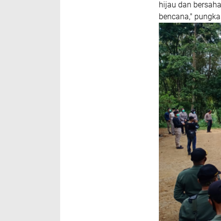
hijau dan bersah
bencana," pungka