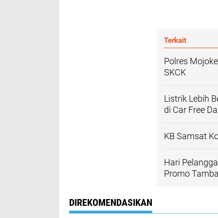
Terkait
Polres Mojok
SKCK
Listrik Lebih 
di Car Free 
KB Samsat Kot
Hari Pelangg
Promo Tambah
DIREKOMENDASIKAN