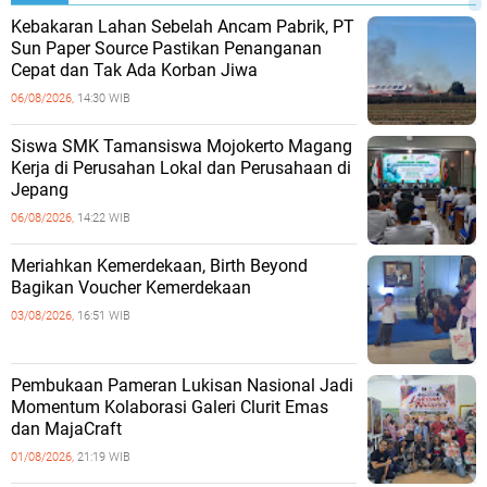
Kebakaran Lahan Sebelah Ancam Pabrik, PT
Sun Paper Source Pastikan Penanganan
Cepat dan Tak Ada Korban Jiwa
06/08/2026,
14:30 WIB
Siswa SMK Tamansiswa Mojokerto Magang
Kerja di Perusahan Lokal dan Perusahaan di
Jepang
06/08/2026,
14:22 WIB
Meriahkan Kemerdekaan, Birth Beyond
Bagikan Voucher Kemerdekaan
03/08/2026,
16:51 WIB
Pembukaan Pameran Lukisan Nasional Jadi
Momentum Kolaborasi Galeri Clurit Emas
dan MajaCraft
01/08/2026,
21:19 WIB