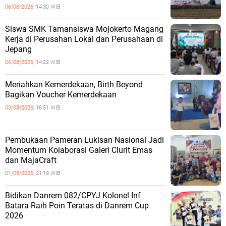
06/08/2026,
14:30 WIB
Siswa SMK Tamansiswa Mojokerto Magang
Kerja di Perusahan Lokal dan Perusahaan di
Jepang
06/08/2026,
14:22 WIB
Meriahkan Kemerdekaan, Birth Beyond
Bagikan Voucher Kemerdekaan
03/08/2026,
16:51 WIB
Pembukaan Pameran Lukisan Nasional Jadi
Momentum Kolaborasi Galeri Clurit Emas
dan MajaCraft
01/08/2026,
21:19 WIB
Bidikan Danrem 082/CPYJ Kolonel Inf
Batara Raih Poin Teratas di Danrem Cup
2026