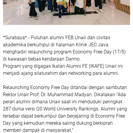
*Surabaya* - Puluhan alumni FEB Unair dan civitas
akademika berkumpul di halaman Klinik JEC Java
menghadiri relaunching program Economy Free Day (17/5)
di kawasan bebas kendaraan Darmo.
Program yang digagas Ikatan Alumni FE (IKAFE) Unair ini
menjadi ajang silaturahim dan networking para alumni.
Relaunching Economy Free Day ditandai dengan sambutan
Rektor Unair Prof. Dr. Muhammad Madyan. Dikatakan "Ada
peran alumni dimana Unair saat ini menduduki peringkat
287 dunia versi QS World University Rankings. Alumni yang
tersebar dapat berkumpul dan berjejaring di Economy Free
Day yang kemudian mereka saling dukung berkiprah
memberi dampak di masyarakat."