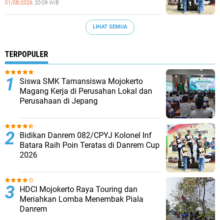
01/08/2026,
20:09 WIB
LIHAT SEMUA
TERPOPULER
Siswa SMK Tamansiswa Mojokerto
Magang Kerja di Perusahan Lokal dan
Perusahaan di Jepang
Bidikan Danrem 082/CPYJ Kolonel Inf
Batara Raih Poin Teratas di Danrem Cup
2026
HDCI Mojokerto Raya Touring dan
Meriahkan Lomba Menembak Piala
Danrem