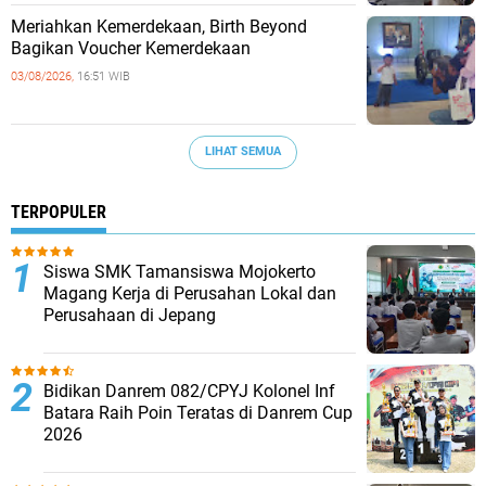
Meriahkan Kemerdekaan, Birth Beyond
Bagikan Voucher Kemerdekaan
03/08/2026,
16:51 WIB
LIHAT SEMUA
TERPOPULER
Siswa SMK Tamansiswa Mojokerto
Magang Kerja di Perusahan Lokal dan
Perusahaan di Jepang
Bidikan Danrem 082/CPYJ Kolonel Inf
Batara Raih Poin Teratas di Danrem Cup
2026