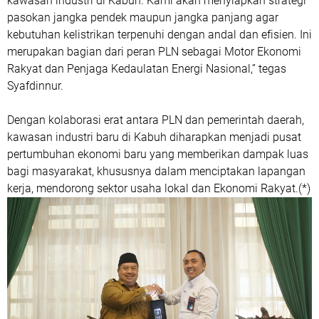
kawasan industri di Kabuh. Kami akan menyiapkan strategi
pasokan jangka pendek maupun jangka panjang agar
kebutuhan kelistrikan terpenuhi dengan andal dan efisien. Ini
merupakan bagian dari peran PLN sebagai Motor Ekonomi
Rakyat dan Penjaga Kedaulatan Energi Nasional,” tegas
Syafdinnur.
Dengan kolaborasi erat antara PLN dan pemerintah daerah,
kawasan industri baru di Kabuh diharapkan menjadi pusat
pertumbuhan ekonomi baru yang memberikan dampak luas
bagi masyarakat, khususnya dalam menciptakan lapangan
kerja, mendorong sektor usaha lokal dan Ekonomi Rakyat.(*)