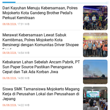
Dari Kayuhan Menuju Kebersamaan, Polres
Mojokerto Kota Gandeng Brother Pedal's
Perkuat Kemitraan
08/08/2026,
17:31 WIB
Merawat Kebersamaan Lewat Sabuk
Kamtibmas, Polres Mojokerto Kota
Bersinergi dengan Komunitas Driver Shopee
Food
08/08/2026,
14:54 WIB
Kebakaran Lahan Sebelah Ancam Pabrik, PT
Sun Paper Source Pastikan Penanganan
Cepat dan Tak Ada Korban Jiwa
06/08/2026,
14:30 WIB
Siswa SMK Tamansiswa Mojokerto Magang
Kerja di Perusahan Lokal dan Perusahaan di
Jepang
06/08/2026,
14:22 WIB