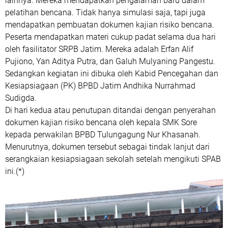
lainnya. Mereka mendapatkan pengalaman baru dalam
pelatihan bencana. Tidak hanya simulasi saja, tapi juga
mendapatkan pembuatan dokumen kajian risiko bencana.
Peserta mendapatkan materi cukup padat selama dua hari
oleh fasilitator SRPB Jatim. Mereka adalah Erfan Alif
Pujiono, Yan Aditya Putra, dan Galuh Mulyaning Pangestu.
Sedangkan kegiatan ini dibuka oleh Kabid Pencegahan dan
Kesiapsiagaan (PK) BPBD Jatim Andhika Nurrahmad
Sudigda.
Di hari kedua atau penutupan ditandai dengan penyerahan
dokumen kajian risiko bencana oleh kepala SMK Sore
kepada perwakilan BPBD Tulungagung Nur Khasanah.
Menurutnya, dokumen tersebut sebagai tindak lanjut dari
serangkaian kesiapsiagaan sekolah setelah mengikuti SPAB
ini.(*)