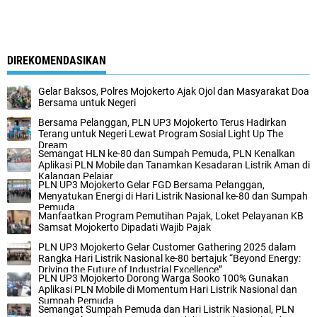
DIREKOMENDASIKAN
Gelar Baksos, Polres Mojokerto Ajak Ojol dan Masyarakat Doa
Bersama untuk Negeri
Bersama Pelanggan, PLN UP3 Mojokerto Terus Hadirkan
Terang untuk Negeri Lewat Program Sosial Light Up The
Dream
Semangat HLN ke-80 dan Sumpah Pemuda, PLN Kenalkan
Aplikasi PLN Mobile dan Tanamkan Kesadaran Listrik Aman di
Kalangan Pelajar
PLN UP3 Mojokerto Gelar FGD Bersama Pelanggan,
Menyatukan Energi di Hari Listrik Nasional ke-80 dan Sumpah
Pemuda
Manfaatkan Program Pemutihan Pajak, Loket Pelayanan KB
Samsat Mojokerto Dipadati Wajib Pajak
PLN UP3 Mojokerto Gelar Customer Gathering 2025 dalam
Rangka Hari Listrik Nasional ke-80 bertajuk “Beyond Energy:
Driving the Future of Industrial Excellence”
PLN UP3 Mojokerto Dorong Warga Sooko 100% Gunakan
Aplikasi PLN Mobile di Momentum Hari Listrik Nasional dan
Sumpah Pemuda
Semangat Sumpah Pemuda dan Hari Listrik Nasional, PLN