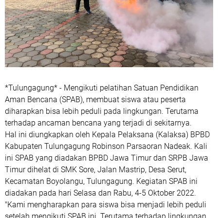
*Tulungagung* - Mengikuti pelatihan Satuan Pendidikan
Aman Bencana (SPAB), membuat siswa atau peserta
diharapkan bisa lebih peduli pada lingkungan. Terutama
terhadap ancaman bencana yang terjadi di sekitarnya.
Hal ini diungkapkan oleh Kepala Pelaksana (Kalaksa) BPBD
Kabupaten Tulungagung Robinson Parsaoran Nadeak. Kali
ini SPAB yang diadakan BPBD Jawa Timur dan SRPB Jawa
Timur dihelat di SMK Sore, Jalan Mastrip, Desa Serut,
Kecamatan Boyolangu, Tulungagung. Kegiatan SPAB ini
diadakan pada hari Selasa dan Rabu, 4-5 Oktober 2022.
"Kami mengharapkan para siswa bisa menjadi lebih peduli
setelah mengikuti SPAB ini. Terutama terhadap lingkungan