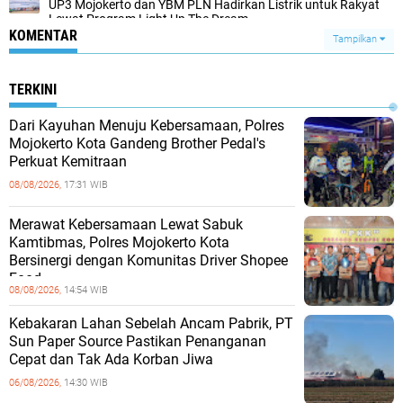
UP3 Mojokerto dan YBM PLN Hadirkan Listrik untuk Rakyat
Lewat Program Light Up The Dream
KOMENTAR
Tampilkan
TERKINI
Dari Kayuhan Menuju Kebersamaan, Polres
Mojokerto Kota Gandeng Brother Pedal's
Perkuat Kemitraan
08/08/2026,
17:31 WIB
Merawat Kebersamaan Lewat Sabuk
Kamtibmas, Polres Mojokerto Kota
Bersinergi dengan Komunitas Driver Shopee
Food
08/08/2026,
14:54 WIB
Kebakaran Lahan Sebelah Ancam Pabrik, PT
Sun Paper Source Pastikan Penanganan
Cepat dan Tak Ada Korban Jiwa
06/08/2026,
14:30 WIB