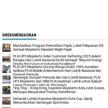
DIREKOMENDASIKAN
Manfaatkan Program Pemutihan Pajak, Loket Pelayanan KB
Samsat Mojokerto Dipadati Wajib Pajak
PLN UP3 Mojokerto Gelar Customer Gathering 2025 dalam
Rangka Hari Listrik Nasional ke-80 bertajuk “Beyond Energy:
Driving the Future of Industrial Excellence”
PLN UP3 Mojokerto Dorong Warga Sooko 100% Gunakan
Aplikasi PLN Mobile di Momentum Hari Listrik Nasional dan
Sumpah Pemuda
Semangat Sumpah Pemuda dan Hari Listrik Nasional, PLN
UP3 Mojokerto dan YBM PLN Hadirkan Listrik untuk Rakyat
Lewat Program Light Up The Dream
Ting Ting – Kring Kring, Kapolres Mojokerto Kota rutin Gowes
Menyapa Masyarakat Pantau Kamtibmas
Semarak Lomba Kapolres Mojokerto Kota Cup, Ajang
Menumbuhkan Semangat Sportivitas