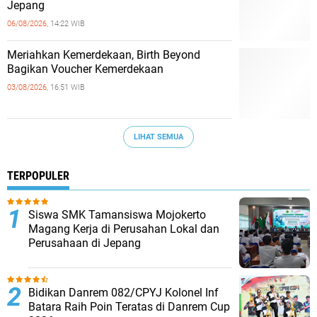
Jepang
06/08/2026,
14:22 WIB
Meriahkan Kemerdekaan, Birth Beyond
Bagikan Voucher Kemerdekaan
03/08/2026,
16:51 WIB
LIHAT SEMUA
TERPOPULER
Siswa SMK Tamansiswa Mojokerto
Magang Kerja di Perusahan Lokal dan
Perusahaan di Jepang
Bidikan Danrem 082/CPYJ Kolonel Inf
Batara Raih Poin Teratas di Danrem Cup