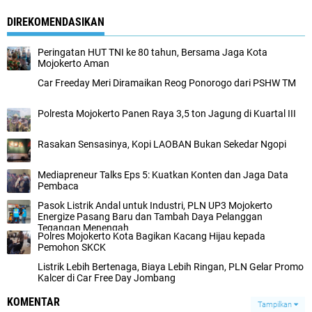
DIREKOMENDASIKAN
Peringatan HUT TNI ke 80 tahun, Bersama Jaga Kota
Mojokerto Aman
Car Freeday Meri Diramaikan Reog Ponorogo dari PSHW TM
Polresta Mojokerto Panen Raya 3,5 ton Jagung di Kuartal III
Rasakan Sensasinya, Kopi LAOBAN Bukan Sekedar Ngopi
Mediapreneur Talks Eps 5: Kuatkan Konten dan Jaga Data
Pembaca
Pasok Listrik Andal untuk Industri, PLN UP3 Mojokerto
Energize Pasang Baru dan Tambah Daya Pelanggan
Tegangan Menengah
Polres Mojokerto Kota Bagikan Kacang Hijau kepada
Pemohon SKCK
Listrik Lebih Bertenaga, Biaya Lebih Ringan, PLN Gelar Promo
Kalcer di Car Free Day Jombang
KOMENTAR
Tampilkan