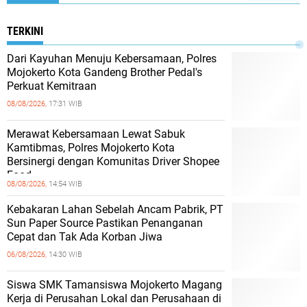
TERKINI
Dari Kayuhan Menuju Kebersamaan, Polres
Mojokerto Kota Gandeng Brother Pedal's
Perkuat Kemitraan
08/08/2026,
17:31 WIB
Merawat Kebersamaan Lewat Sabuk
Kamtibmas, Polres Mojokerto Kota
Bersinergi dengan Komunitas Driver Shopee
Food
08/08/2026,
14:54 WIB
Kebakaran Lahan Sebelah Ancam Pabrik, PT
Sun Paper Source Pastikan Penanganan
Cepat dan Tak Ada Korban Jiwa
06/08/2026,
14:30 WIB
Siswa SMK Tamansiswa Mojokerto Magang
Kerja di Perusahan Lokal dan Perusahaan di