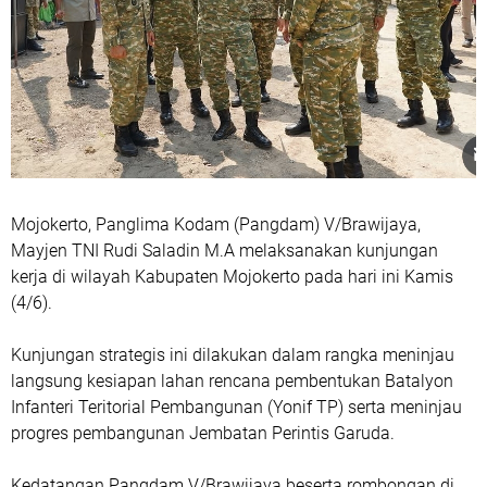
Mojokerto, Panglima Kodam (Pangdam) V/Brawijaya,
Mayjen TNI Rudi Saladin M.A melaksanakan kunjungan
kerja di wilayah Kabupaten Mojokerto pada hari ini Kamis
(4/6).
Kunjungan strategis ini dilakukan dalam rangka meninjau
langsung kesiapan lahan rencana pembentukan Batalyon
Infanteri Teritorial Pembangunan (Yonif TP) serta meninjau
progres pembangunan Jembatan Perintis Garuda.
Kedatangan Pangdam V/Brawijaya beserta rombongan di