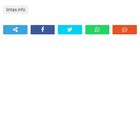
lintas info