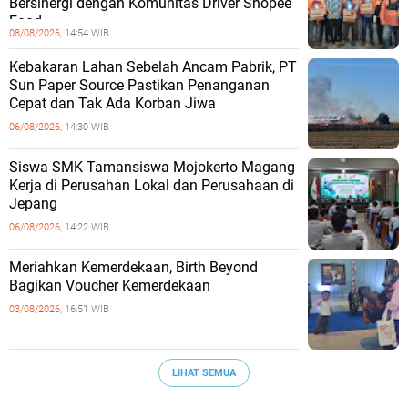
Bersinergi dengan Komunitas Driver Shopee
Food
08/08/2026,
14:54 WIB
Kebakaran Lahan Sebelah Ancam Pabrik, PT
Sun Paper Source Pastikan Penanganan
Cepat dan Tak Ada Korban Jiwa
06/08/2026,
14:30 WIB
Siswa SMK Tamansiswa Mojokerto Magang
Kerja di Perusahan Lokal dan Perusahaan di
Jepang
06/08/2026,
14:22 WIB
Meriahkan Kemerdekaan, Birth Beyond
Bagikan Voucher Kemerdekaan
03/08/2026,
16:51 WIB
LIHAT SEMUA