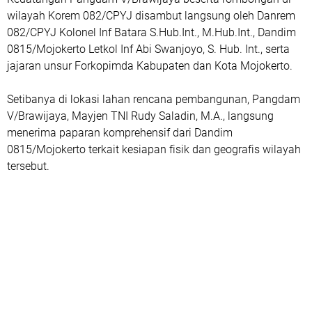
wilayah Korem 082/CPYJ disambut langsung oleh Danrem
082/CPYJ Kolonel Inf Batara S.Hub.Int., M.Hub.Int., Dandim
0815/Mojokerto Letkol Inf Abi Swanjoyo, S. Hub. Int., serta
jajaran unsur Forkopimda Kabupaten dan Kota Mojokerto.
Setibanya di lokasi lahan rencana pembangunan, Pangdam
V/Brawijaya, Mayjen TNI Rudy Saladin, M.A., langsung
menerima paparan komprehensif dari Dandim
0815/Mojokerto terkait kesiapan fisik dan geografis wilayah
tersebut.