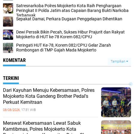
Satresnarkoba Polres Mojokerto Kota Raih Penghargaan
Peringkat II Polda Jatim atas Capaian Barang Bukti Narkoba
Terbanyak
Sepakat Damai, Perkara Dugaan Penggelapan Dihentikan
Dewi Perssik Bikin Pecah, Sukses Hibur Prajurit dan Rakyat
Mojokerto di HUT ke-78 Korem 082/CPYJ
Peringati HUT Ke-78, Korem 082/CPYJ Gelar Ziarah
Rombongan di TMP Gajah Mada Mojokerto
KOMENTAR
Tampilkan
TERKINI
Dari Kayuhan Menuju Kebersamaan, Polres
Mojokerto Kota Gandeng Brother Pedal's
Perkuat Kemitraan
08/08/2026,
17:31 WIB
Merawat Kebersamaan Lewat Sabuk
Kamtibmas, Polres Mojokerto Kota