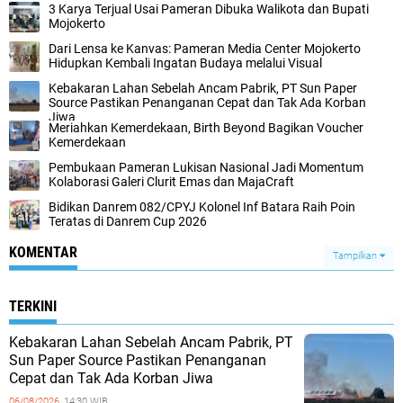
3 Karya Terjual Usai Pameran Dibuka Walikota dan Bupati
Mojokerto
Dari Lensa ke Kanvas: Pameran Media Center Mojokerto
Hidupkan Kembali Ingatan Budaya melalui Visual
Kebakaran Lahan Sebelah Ancam Pabrik, PT Sun Paper
Source Pastikan Penanganan Cepat dan Tak Ada Korban
Jiwa
Meriahkan Kemerdekaan, Birth Beyond Bagikan Voucher
Kemerdekaan
Pembukaan Pameran Lukisan Nasional Jadi Momentum
Kolaborasi Galeri Clurit Emas dan MajaCraft
Bidikan Danrem 082/CPYJ Kolonel Inf Batara Raih Poin
Teratas di Danrem Cup 2026
KOMENTAR
Tampilkan
TERKINI
Kebakaran Lahan Sebelah Ancam Pabrik, PT
Sun Paper Source Pastikan Penanganan
Cepat dan Tak Ada Korban Jiwa
06/08/2026,
14:30 WIB