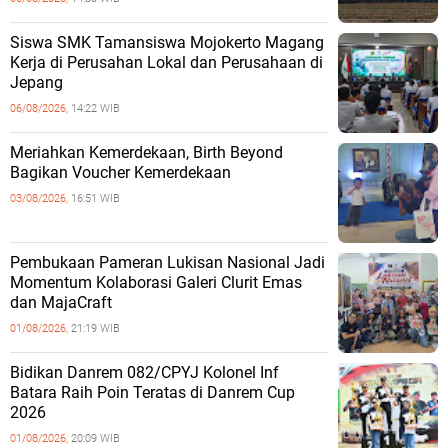
Siswa SMK Tamansiswa Mojokerto Magang
Kerja di Perusahan Lokal dan Perusahaan di
Jepang
06/08/2026,
14:22 WIB
Meriahkan Kemerdekaan, Birth Beyond
Bagikan Voucher Kemerdekaan
03/08/2026,
16:51 WIB
Pembukaan Pameran Lukisan Nasional Jadi
Momentum Kolaborasi Galeri Clurit Emas
dan MajaCraft
01/08/2026,
21:19 WIB
Bidikan Danrem 082/CPYJ Kolonel Inf
Batara Raih Poin Teratas di Danrem Cup
2026
01/08/2026,
20:09 WIB