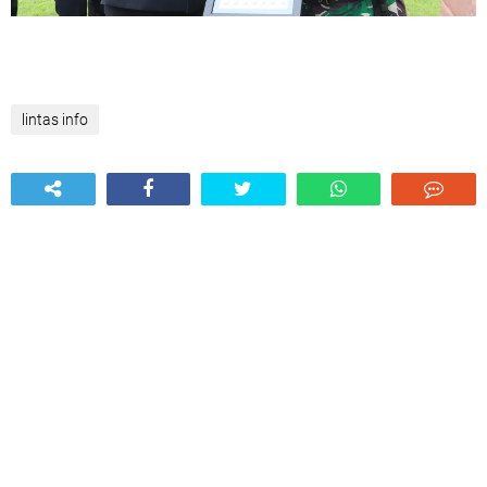
lintas info