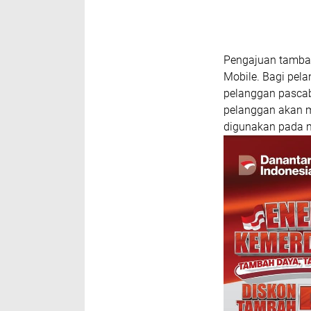
Pengajuan tambah
Mobile. Bagi pela
pelanggan pascab
pelanggan akan m
digunakan pada 