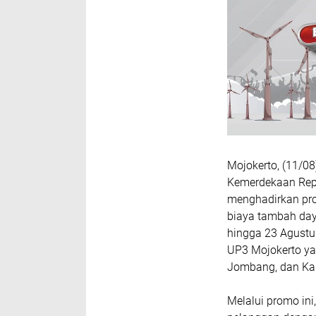
Mojokerto, (11/0
Kemerdekaan Repu
menghadirkan pro
biaya tambah daya
hingga 23 Agustu
UP3 Mojokerto ya
Jombang, dan Ka
Melalui promo ini