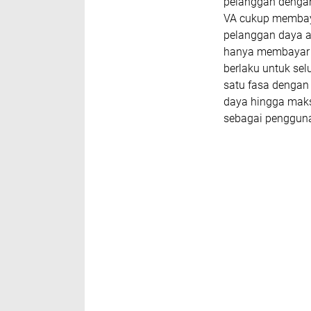
pelanggan dengan
VA cukup membaya
pelanggan daya a
hanya membayar R
berlaku untuk se
satu fasa dengan
daya hingga maks
sebagai penggun