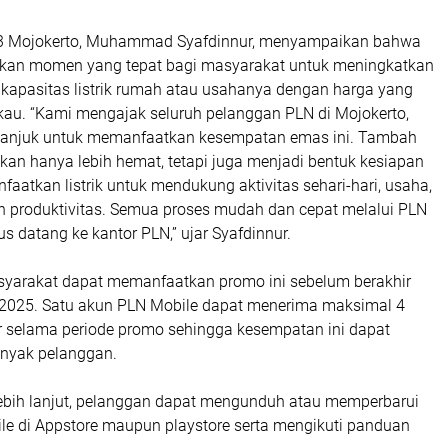
 Mojokerto, Muhammad Syafdinnur, menyampaikan bahwa
akan momen yang tepat bagi masyarakat untuk meningkatkan
apasitas listrik rumah atau usahanya dengan harga yang
gkau. “Kami mengajak seluruh pelanggan PLN di Mojokerto,
anjuk untuk memanfaatkan kesempatan emas ini. Tambah
kan hanya lebih hemat, tetapi juga menjadi bentuk kesiapan
aatkan listrik untuk mendukung aktivitas sehari-hari, usaha,
 produktivitas. Semua proses mudah dan cepat melalui PLN
us datang ke kantor PLN,” ujar Syafdinnur.
yarakat dapat memanfaatkan promo ini sebelum berakhir
2025. Satu akun PLN Mobile dapat menerima maksimal 4
r selama periode promo sehingga kesempatan ini dapat
anyak pelanggan.
lebih lanjut, pelanggan dapat mengunduh atau memperbarui
ile di Appstore maupun playstore serta mengikuti panduan