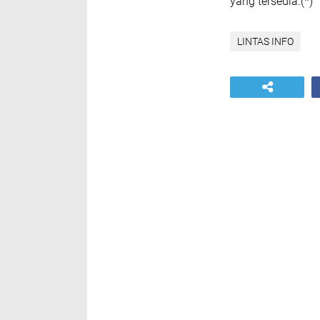
yang tersedia.(*)
LINTAS INFO