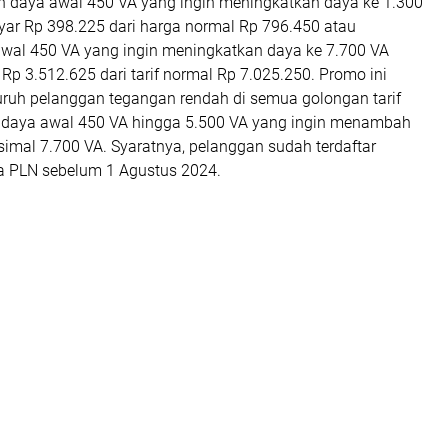
 daya awal 450 VA yang ingin meningkatkan daya ke 1.300
r Rp 398.225 dari harga normal Rp 796.450 atau
wal 450 VA yang ingin meningkatkan daya ke 7.700 VA
p 3.512.625 dari tarif normal Rp 7.025.250. Promo ini
luruh pelanggan tegangan rendah di semua golongan tarif
 daya awal 450 VA hingga 5.500 VA yang ingin menambah
imal 7.700 VA. Syaratnya, pelanggan sudah terdaftar
a PLN sebelum 1 Agustus 2024.