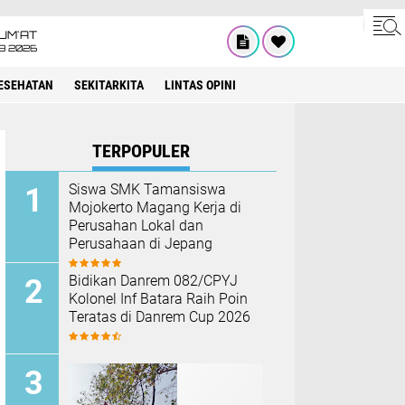
UM'AT
08 2026
ESEHATAN
SEKITARKITA
LINTAS OPINI
TERPOPULER
Siswa SMK Tamansiswa
Mojokerto Magang Kerja di
Perusahan Lokal dan
Perusahaan di Jepang
Bidikan Danrem 082/CPYJ
Kolonel Inf Batara Raih Poin
Teratas di Danrem Cup 2026