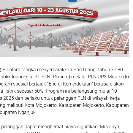
8) – Dalam rangka menyemarakkan Hari Ulang Tahun ke-80
blik Indonesia, PT PLN (Persero) melalui PLN UP3 Mojokerto
gram spesial bertajuk “Energi Kemerdekaan” berupa diskon
 listrik sebesar 50%. Program ini berlangsung mulai 10
s 2025 dan berlaku untuk pelanggan PLN di wilayah kerja
ng meliputi Kota Mojokerto, Kabupaten Mojokerto, Kabupaten
bupaten Nganjuk.
, pelanggan dapat menghemat biaya signifikan. Misalnya,