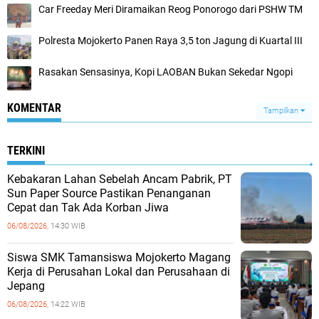
Car Freeday Meri Diramaikan Reog Ponorogo dari PSHW TM
Polresta Mojokerto Panen Raya 3,5 ton Jagung di Kuartal III
Rasakan Sensasinya, Kopi LAOBAN Bukan Sekedar Ngopi
KOMENTAR
Tampilkan
TERKINI
Kebakaran Lahan Sebelah Ancam Pabrik, PT
Sun Paper Source Pastikan Penanganan
Cepat dan Tak Ada Korban Jiwa
06/08/2026,
14:30 WIB
Siswa SMK Tamansiswa Mojokerto Magang
Kerja di Perusahan Lokal dan Perusahaan di
Jepang
06/08/2026,
14:22 WIB