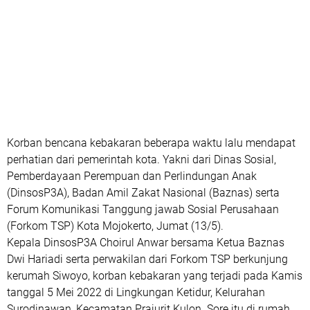
Korban bencana kebakaran beberapa waktu lalu mendapat
perhatian dari pemerintah kota. Yakni dari Dinas Sosial,
Pemberdayaan Perempuan dan Perlindungan Anak
(DinsosP3A), Badan Amil Zakat Nasional (Baznas) serta
Forum Komunikasi Tanggung jawab Sosial Perusahaan
(Forkom TSP) Kota Mojokerto, Jumat (13/5).
Kepala DinsosP3A Choirul Anwar bersama Ketua Baznas
Dwi Hariadi serta perwakilan dari Forkom TSP berkunjung
kerumah Siwoyo, korban kebakaran yang terjadi pada Kamis
tanggal 5 Mei 2022 di Lingkungan Ketidur, Kelurahan
Surodinawan, Kecamatan Prajurit Kulon. Sore itu di rumah