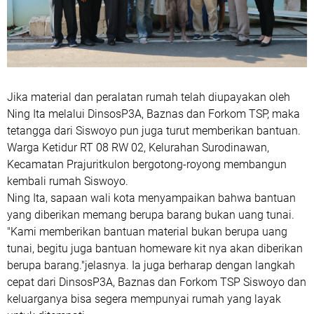
Jika material dan peralatan rumah telah diupayakan oleh
Ning Ita melalui DinsosP3A, Baznas dan Forkom TSP, maka
tetangga dari Siswoyo pun juga turut memberikan bantuan.
Warga Ketidur RT 08 RW 02, Kelurahan Surodinawan,
Kecamatan Prajuritkulon bergotong-royong membangun
kembali rumah Siswoyo.
Ning Ita, sapaan wali kota menyampaikan bahwa bantuan
yang diberikan memang berupa barang bukan uang tunai.
"Kami memberikan bantuan material bukan berupa uang
tunai, begitu juga bantuan homeware kit nya akan diberikan
berupa barang."jelasnya. Ia juga berharap dengan langkah
cepat dari DinsosP3A, Baznas dan Forkom TSP Siswoyo dan
keluarganya bisa segera mempunyai rumah yang layak