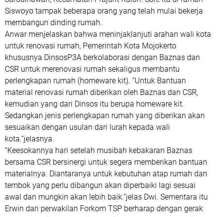
Siswoyo tampak beberapa orang yang telah mulai bekerja
membangun dinding rumah.
Anwar menjelaskan bahwa meninjaklanjuti arahan wali kota
untuk renovasi rumah, Pemerintah Kota Mojokerto
khususnya DinsosP3A berkolaborasi dengan Baznas dan
CSR untuk merenovasi rumah sekaligus membantu
perlengkapan rumah (homeware kit). “Untuk Bantuan
material renovasi rumah diberikan oleh Baznas dan CSR,
kemudian yang dari Dinsos itu berupa homeware kit.
Sedangkan jenis perlengkapan rumah yang diberikan akan
sesuaikan dengan usulan dari lurah kepada wali
kota.”jelasnya.
“Keesokannya hari setelah musibah kebakaran Baznas
bersama CSR bersinergi untuk segera memberikan bantuan
materialnya. Diantaranya untuk kebutuhan atap rumah dan
tembok yang perlu dibangun akan diperbaiki lagi sesuai
awal dan mungkin akan lebih baik.”jelas Dwi. Sementara itu
Erwin dari perwakilan Forkom TSP berharap dengan gerak