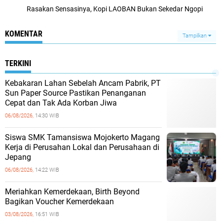
Rasakan Sensasinya, Kopi LAOBAN Bukan Sekedar Ngopi
KOMENTAR
Tampilkan
TERKINI
Kebakaran Lahan Sebelah Ancam Pabrik, PT
Sun Paper Source Pastikan Penanganan
Cepat dan Tak Ada Korban Jiwa
06/08/2026,
14:30 WIB
Siswa SMK Tamansiswa Mojokerto Magang
Kerja di Perusahan Lokal dan Perusahaan di
Jepang
06/08/2026,
14:22 WIB
Meriahkan Kemerdekaan, Birth Beyond
Bagikan Voucher Kemerdekaan
03/08/2026,
16:51 WIB