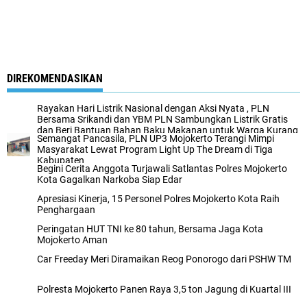
DIREKOMENDASIKAN
Rayakan Hari Listrik Nasional dengan Aksi Nyata , PLN
Bersama Srikandi dan YBM PLN Sambungkan Listrik Gratis
dan Beri Bantuan Bahan Baku Makanan untuk Warga Kurang
Semangat Pancasila, PLN UP3 Mojokerto Terangi Mimpi
Mampu
Masyarakat Lewat Program Light Up The Dream di Tiga
Kabupaten
Begini Cerita Anggota Turjawali Satlantas Polres Mojokerto
Kota Gagalkan Narkoba Siap Edar
Apresiasi Kinerja, 15 Personel Polres Mojokerto Kota Raih
Penghargaan
Peringatan HUT TNI ke 80 tahun, Bersama Jaga Kota
Mojokerto Aman
Car Freeday Meri Diramaikan Reog Ponorogo dari PSHW TM
Polresta Mojokerto Panen Raya 3,5 ton Jagung di Kuartal III