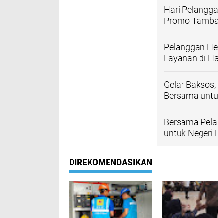
Hari Pelangg
Promo Tambah
Pelanggan Heb
Layanan di Ha
Gelar Baksos,
Bersama untu
Bersama Pela
untuk Negeri 
DIREKOMENDASIKAN