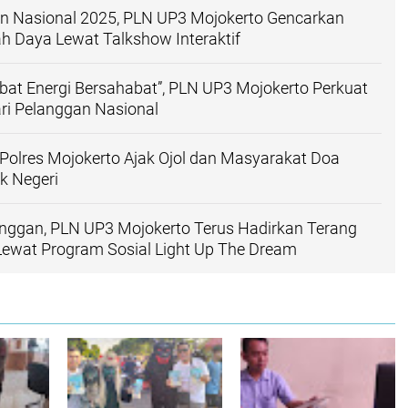
an Nasional 2025, PLN UP3 Mojokerto Gencarkan
 Daya Lewat Talkshow Interaktif
at Energi Bersahabat”, PLN UP3 Mojokerto Perkuat
ri Pelanggan Nasional
 Polres Mojokerto Ajak Ojol dan Masyarakat Doa
k Negeri
nggan, PLN UP3 Mojokerto Terus Hadirkan Terang
Lewat Program Sosial Light Up The Dream