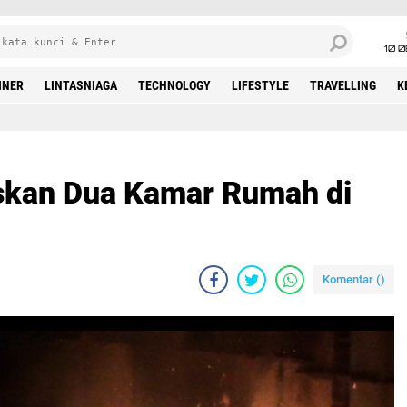
10 
INER
LINTASNIAGA
TECHNOLOGY
LIFESTYLE
TRAVELLING
K
skan Dua Kamar Rumah di
Komentar (
)