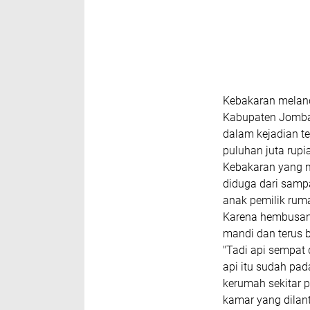
Kebakaran melan
Kabupaten Jomban
dalam kejadian t
puluhan juta rupi
Kebakaran yang m
diduga dari samp
anak pemilik rum
Karena hembusan
mandi dan terus b
"Tadi api sempat
api itu sudah pad
kerumah sekitar 
kamar yang dilan