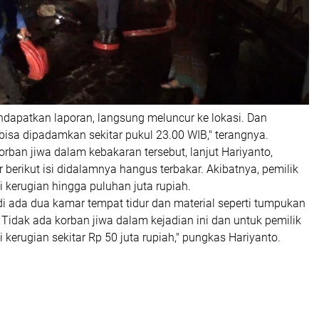
ndapatkan laporan, langsung meluncur ke lokasi. Dan
bisa dipadamkan sekitar pukul 23.00 WIB," terangnya.
orban jiwa dalam kebakaran tersebut, lanjut Hariyanto,
erikut isi didalamnya hangus terbakar. Akibatnya, pemilik
kerugian hingga puluhan juta rupiah.
di ada dua kamar tempat tidur dan material seperti tumpukan
. Tidak ada korban jiwa dalam kejadian ini dan untuk pemilik
erugian sekitar Rp 50 juta rupiah," pungkas Hariyanto.