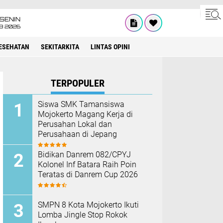
SENIN
08 2026
ESEHATAN
SEKITARKITA
LINTAS OPINI
TERPOPULER
Siswa SMK Tamansiswa
Mojokerto Magang Kerja di
Perusahan Lokal dan
Perusahaan di Jepang
Bidikan Danrem 082/CPYJ
Kolonel Inf Batara Raih Poin
Teratas di Danrem Cup 2026
SMPN 8 Kota Mojokerto Ikuti
Lomba Jingle Stop Rokok