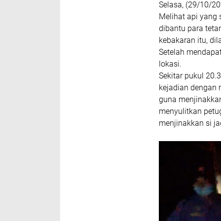
Selasa, (29/10/20
Melihat api yang
dibantu para tet
kebakaran itu, d
Setelah mendapa
lokasi.
Sekitar pukul 20.
kejadian dengan m
guna menjinakkan
menyulitkan petu
menjinakkan si j