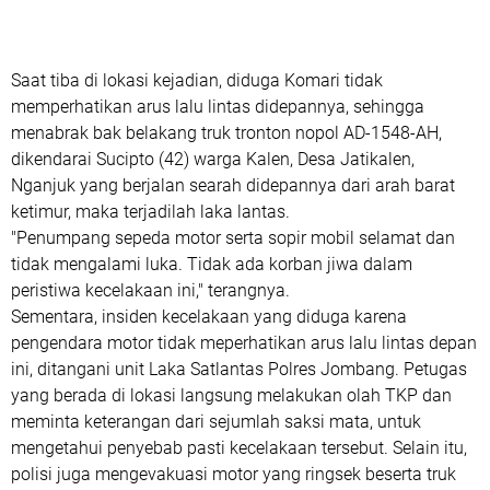
Saat tiba di lokasi kejadian, diduga Komari tidak
memperhatikan arus lalu lintas didepannya, sehingga
menabrak bak belakang truk tronton nopol AD-1548-AH,
dikendarai Sucipto (42) warga Kalen, Desa Jatikalen,
Nganjuk yang berjalan searah didepannya dari arah barat
ketimur, maka terjadilah laka lantas.
"Penumpang sepeda motor serta sopir mobil selamat dan
tidak mengalami luka. Tidak ada korban jiwa dalam
peristiwa kecelakaan ini," terangnya.
Sementara, insiden kecelakaan yang diduga karena
pengendara motor tidak meperhatikan arus lalu lintas depan
ini, ditangani unit Laka Satlantas Polres Jombang. Petugas
yang berada di lokasi langsung melakukan olah TKP dan
meminta keterangan dari sejumlah saksi mata, untuk
mengetahui penyebab pasti kecelakaan tersebut. Selain itu,
polisi juga mengevakuasi motor yang ringsek beserta truk