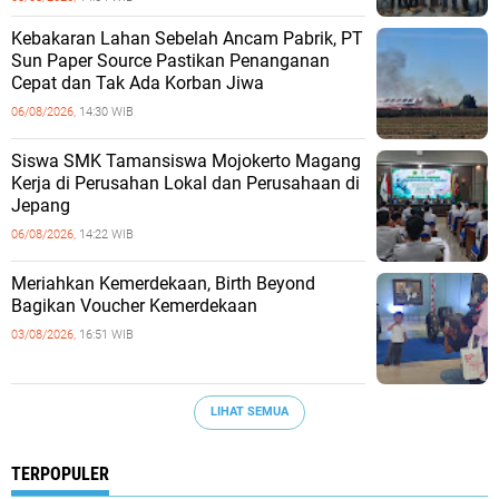
Kebakaran Lahan Sebelah Ancam Pabrik, PT
Sun Paper Source Pastikan Penanganan
Cepat dan Tak Ada Korban Jiwa
06/08/2026,
14:30 WIB
Siswa SMK Tamansiswa Mojokerto Magang
Kerja di Perusahan Lokal dan Perusahaan di
Jepang
06/08/2026,
14:22 WIB
Meriahkan Kemerdekaan, Birth Beyond
Bagikan Voucher Kemerdekaan
03/08/2026,
16:51 WIB
LIHAT SEMUA
TERPOPULER