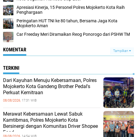
Apresiasi Kinerja, 15 Personel Polres Mojokerto Kota Raih
Penghargaan
Peringatan HUT TNI ke 80 tahun, Bersama Jaga Kota
Mojokerto Aman
Car Freeday Meri Diramaikan Reog Ponorogo dari PSHW TM
KOMENTAR
Tampilkan
TERKINI
Dari Kayuhan Menuju Kebersamaan, Polres
Mojokerto Kota Gandeng Brother Pedal's
Perkuat Kemitraan
08/08/2026,
17:31 WIB
Merawat Kebersamaan Lewat Sabuk
Kamtibmas, Polres Mojokerto Kota
Bersinergi dengan Komunitas Driver Shopee
Food
08/08/2026,
14:54 WIB