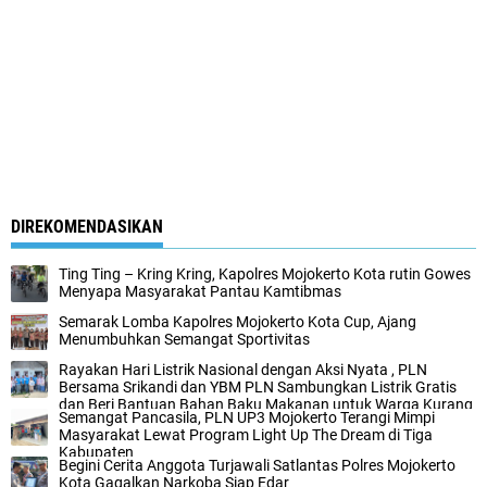
DIREKOMENDASIKAN
Ting Ting – Kring Kring, Kapolres Mojokerto Kota rutin Gowes
Menyapa Masyarakat Pantau Kamtibmas
Semarak Lomba Kapolres Mojokerto Kota Cup, Ajang
Menumbuhkan Semangat Sportivitas
Rayakan Hari Listrik Nasional dengan Aksi Nyata , PLN
Bersama Srikandi dan YBM PLN Sambungkan Listrik Gratis
dan Beri Bantuan Bahan Baku Makanan untuk Warga Kurang
Semangat Pancasila, PLN UP3 Mojokerto Terangi Mimpi
Mampu
Masyarakat Lewat Program Light Up The Dream di Tiga
Kabupaten
Begini Cerita Anggota Turjawali Satlantas Polres Mojokerto
Kota Gagalkan Narkoba Siap Edar