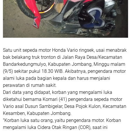
Satu unit sepeda motor Honda Vario ringsek, usai menabrak
bak belakang truk tronton di Jalan Raya Desa/Kecamatan
Bandarkedungmulyo, Kabupaten Jombang, Minggu malam
(9/5) sekitar pukul 18.30 WIB. Akibatnya, pengendara motor
alami luka pada bagian kepala dan harus menjalani
perawatan di rumah sakit.
Dari data yang didapat, korban yang mengalami luka
diketahui bernama Komari (41) pengendara sepeda motor
Vario asal Dusun Sambigelar, Desa Pojok Kulon, Kecamatan
Kesamben, Kabupaten Jombang.
"Korban luka satu orang, yaitu pengendara motor. Korban
mengalami luka Cidera Otak Ringan (COR), saat ini