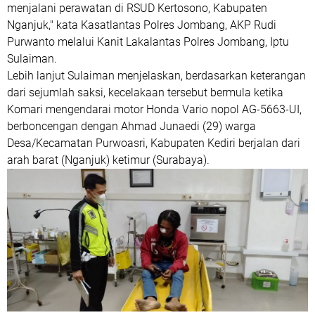
menjalani perawatan di RSUD Kertosono, Kabupaten
Nganjuk," kata Kasatlantas Polres Jombang, AKP Rudi
Purwanto melalui Kanit Lakalantas Polres Jombang, Iptu
Sulaiman.
Lebih lanjut Sulaiman menjelaskan, berdasarkan keterangan
dari sejumlah saksi, kecelakaan tersebut bermula ketika
Komari mengendarai motor Honda Vario nopol AG-5663-UI,
berboncengan dengan Ahmad Junaedi (29) warga
Desa/Kecamatan Purwoasri, Kabupaten Kediri berjalan dari
arah barat (Nganjuk) ketimur (Surabaya).