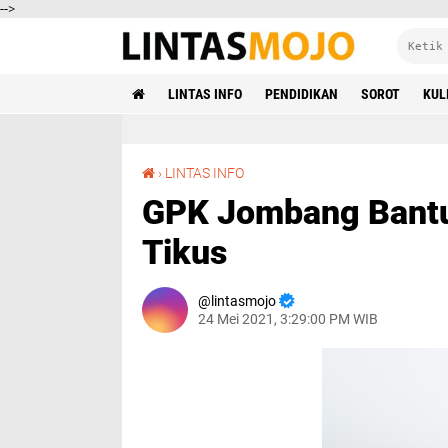
-->
LINTAS INFO
PENDIDIKAN
SOROT
KUL
GPK Jombang Bantu Petani Tanggulangi Hama Tikus
›
LINTAS INFO
GPK Jombang Bantu
Tikus
lintasmojo
24 Mei 2021, 3:29:00 PM WIB