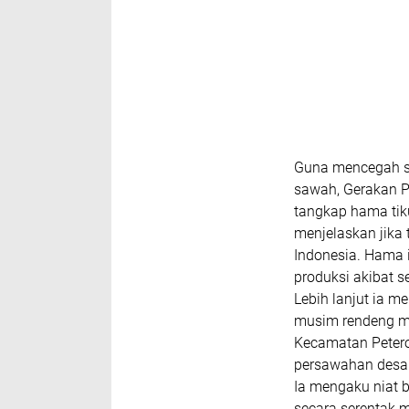
Guna mencegah se
sawah, Gerakan P
tangkap hama tik
menjelaskan jika
Indonesia. Hama i
produksi akibat s
Lebih lanjut ia 
musim rendeng me
Kecamatan Petero
persawahan desa 
Ia mengaku niat b
secara serentak 