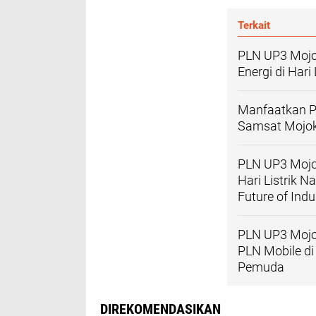
Terkait
PLN UP3 Mojo
Energi di Har
Manfaatkan P
Samsat Mojoke
PLN UP3 Mojo
Hari Listrik N
Future of Indu
PLN UP3 Mojo
PLN Mobile d
Pemuda
DIREKOMENDASIKAN