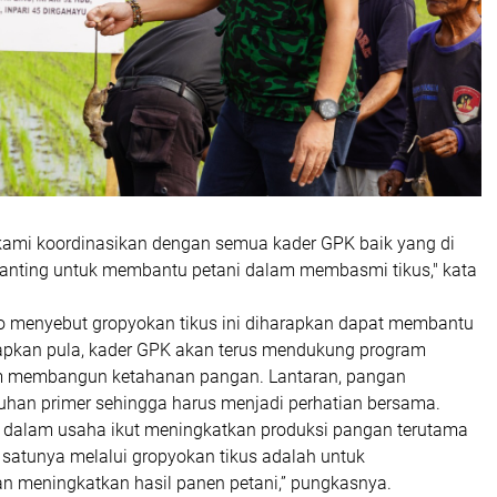
ami koordinasikan dengan semua kader GPK baik yang di
nting untuk membantu petani dalam membasmi tikus," kata
Edo menyebut gropyokan tikus ini diharapkan dapat membantu
rapkan pula, kader GPK akan terus mendukung program
m membangun ketahanan pangan. Lantaran, pangan
han primer sehingga harus menjadi perhatian bersama.
K dalam usaha ikut meningkatkan produksi pangan terutama
 satunya melalui gropyokan tikus adalah untuk
meningkatkan hasil panen petani,” pungkasnya.