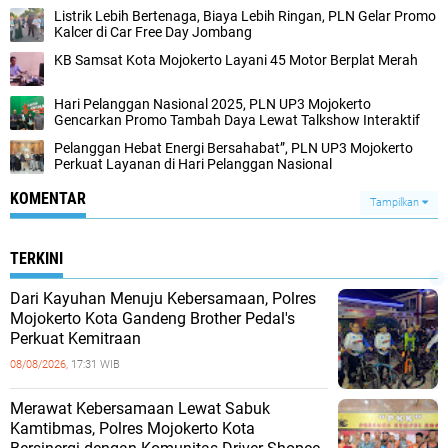
Listrik Lebih Bertenaga, Biaya Lebih Ringan, PLN Gelar Promo
Kalcer di Car Free Day Jombang
KB Samsat Kota Mojokerto Layani 45 Motor Berplat Merah
Hari Pelanggan Nasional 2025, PLN UP3 Mojokerto
Gencarkan Promo Tambah Daya Lewat Talkshow Interaktif
Pelanggan Hebat Energi Bersahabat”, PLN UP3 Mojokerto
Perkuat Layanan di Hari Pelanggan Nasional
KOMENTAR
Tampilkan
TERKINI
Dari Kayuhan Menuju Kebersamaan, Polres
Mojokerto Kota Gandeng Brother Pedal's
Perkuat Kemitraan
08/08/2026,
17:31 WIB
Merawat Kebersamaan Lewat Sabuk
Kamtibmas, Polres Mojokerto Kota