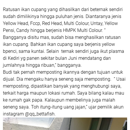
Ratusan ikan cupang yang dihasilkan dari beternak sendiri
sudah dimilikinya hingga puluhan jenis. Diantaranya jenis
Yellow Head, Fccp, Red Head, Multi Colour, Untay, Yellow
Pensi, Candy hingga berjenis HMPK Multi Colour. ”
Bangganya disitu mas, sudah bisa menghasilkan ratusan
ikan cupang. Bahkan ikan cupang saya berjenis yellow
bpenci, sama kuntai. Selain ternak sendiri juga ikut plasma
di Kediri yg panen sekitar bulan Juni mendatang dan
jumlahnya hingga ribuan,” bangganya.
Budi tak pernah memposting ikannya dengan tujuan untuk
dijual. Dia mengaku hanya seneng saja memposting. ” Usai
memposting, dipastikan banyak yang menghubungi saya,
terkait harga maupun lokasi rumah. Saya bilang kalau mau
ke rumah gak papa. Kalaupun membelinya juga malah
seneng saya. Toh itung-itung uang jajan,” ujar pemilik akun
instagram @qq_bettafish.