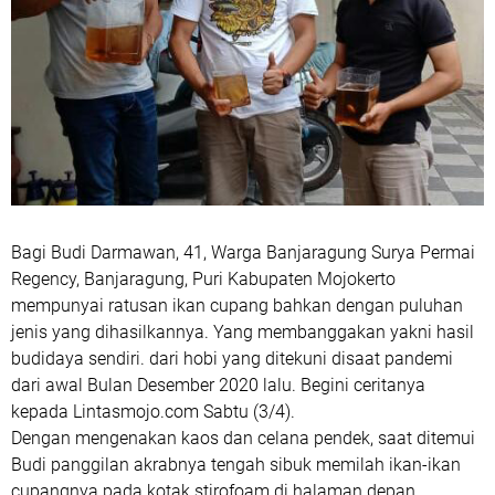
Bagi Budi Darmawan, 41, Warga Banjaragung Surya Permai
Regency, Banjaragung, Puri Kabupaten Mojokerto
mempunyai ratusan ikan cupang bahkan dengan puluhan
jenis yang dihasilkannya. Yang membanggakan yakni hasil
budidaya sendiri. dari hobi yang ditekuni disaat pandemi
dari awal Bulan Desember 2020 lalu. Begini ceritanya
kepada Lintasmojo.com Sabtu (3/4).
Dengan mengenakan kaos dan celana pendek, saat ditemui
Budi panggilan akrabnya tengah sibuk memilah ikan-ikan
cupangnya pada kotak stirofoam di halaman depan