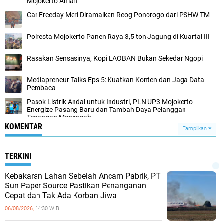
Mojokerto Aman
Car Freeday Meri Diramaikan Reog Ponorogo dari PSHW TM
Polresta Mojokerto Panen Raya 3,5 ton Jagung di Kuartal III
Rasakan Sensasinya, Kopi LAOBAN Bukan Sekedar Ngopi
Mediapreneur Talks Eps 5: Kuatkan Konten dan Jaga Data
Pembaca
Pasok Listrik Andal untuk Industri, PLN UP3 Mojokerto
Energize Pasang Baru dan Tambah Daya Pelanggan
Tegangan Menengah
KOMENTAR
Tampilkan
TERKINI
Kebakaran Lahan Sebelah Ancam Pabrik, PT
Sun Paper Source Pastikan Penanganan
Cepat dan Tak Ada Korban Jiwa
06/08/2026,
14:30 WIB