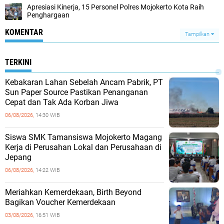
Apresiasi Kinerja, 15 Personel Polres Mojokerto Kota Raih
Penghargaan
KOMENTAR
Tampilkan
TERKINI
Kebakaran Lahan Sebelah Ancam Pabrik, PT
Sun Paper Source Pastikan Penanganan
Cepat dan Tak Ada Korban Jiwa
06/08/2026,
14:30 WIB
Siswa SMK Tamansiswa Mojokerto Magang
Kerja di Perusahan Lokal dan Perusahaan di
Jepang
06/08/2026,
14:22 WIB
Meriahkan Kemerdekaan, Birth Beyond
Bagikan Voucher Kemerdekaan
03/08/2026,
16:51 WIB