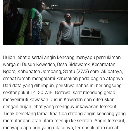
Hujan lebat disertai angin kencang menyapu pemukiman
warga di Dusun Keweden, Desa Sidowarek, Kecamatan
Ngoro, Kabupaten Jombang, Sabtu (27/3) sore. Akibatnya,
empat rumah mengalami kerusakan pada bagian atapnya.
Dari data yang dihimpun, peristiwa nahas ini berlangsung
sekitar pukul 14. 30 WIB. Berawal saat mendung gelap
menyelimuti kawasan Dusun Kaweden dan diteruskan
dengan hujan lebat yang mengguyur kawasan tersebut.
Tidak berselang lama, tiba-tiba datang angin kencang yang
memutar dari arah utara menuju ke selatan. Angin tersebut,
menyapu apa pun yang dilaluinya, termasuk atap rumah