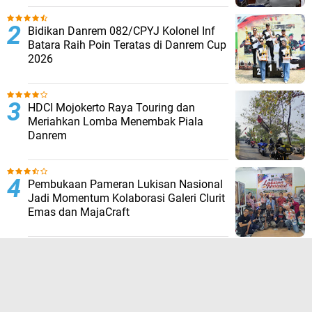
Bidikan Danrem 082/CPYJ Kolonel Inf
Batara Raih Poin Teratas di Danrem Cup
2026
HDCI Mojokerto Raya Touring dan
Meriahkan Lomba Menembak Piala
Danrem
Pembukaan Pameran Lukisan Nasional
Jadi Momentum Kolaborasi Galeri Clurit
Emas dan MajaCraft
Carikami: Platform Pencarian Informasi
dan Peluang yang Praktis untuk Semua
Kebutuhan