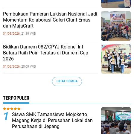
Pembukaan Pameran Lukisan Nasional Jadi
Momentum Kolaborasi Galeri Clurit Emas
dan MajaCraft
01/08/2026,
21:19 WIB
Bidikan Danrem 082/CPYJ Kolonel Inf
Batara Raih Poin Teratas di Danrem Cup
2026
01/08/2026,
20:09 WIB
LIHAT SEMUA
TERPOPULER
Siswa SMK Tamansiswa Mojokerto
Magang Kerja di Perusahan Lokal dan
Perusahaan di Jepang