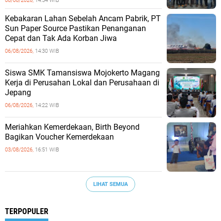
08/08/2026,
14:54 WIB
Kebakaran Lahan Sebelah Ancam Pabrik, PT
Sun Paper Source Pastikan Penanganan
Cepat dan Tak Ada Korban Jiwa
06/08/2026,
14:30 WIB
Siswa SMK Tamansiswa Mojokerto Magang
Kerja di Perusahan Lokal dan Perusahaan di
Jepang
06/08/2026,
14:22 WIB
Meriahkan Kemerdekaan, Birth Beyond
Bagikan Voucher Kemerdekaan
03/08/2026,
16:51 WIB
LIHAT SEMUA
TERPOPULER