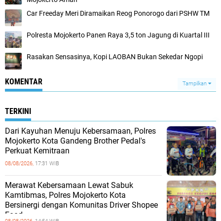
Car Freeday Meri Diramaikan Reog Ponorogo dari PSHW TM
Polresta Mojokerto Panen Raya 3,5 ton Jagung di Kuartal III
Rasakan Sensasinya, Kopi LAOBAN Bukan Sekedar Ngopi
KOMENTAR
Tampilkan
TERKINI
Dari Kayuhan Menuju Kebersamaan, Polres
Mojokerto Kota Gandeng Brother Pedal's
Perkuat Kemitraan
08/08/2026,
17:31 WIB
Merawat Kebersamaan Lewat Sabuk
Kamtibmas, Polres Mojokerto Kota
Bersinergi dengan Komunitas Driver Shopee
Food