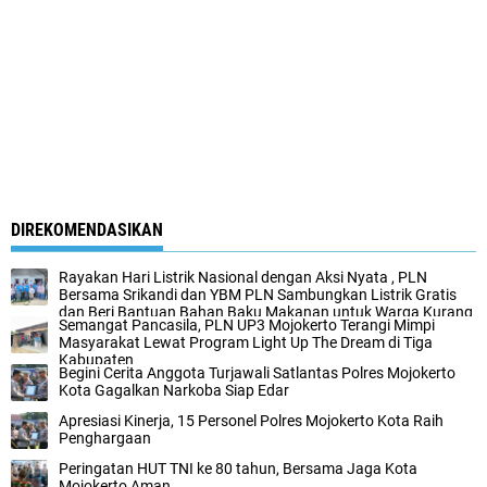
DIREKOMENDASIKAN
Rayakan Hari Listrik Nasional dengan Aksi Nyata , PLN
Bersama Srikandi dan YBM PLN Sambungkan Listrik Gratis
dan Beri Bantuan Bahan Baku Makanan untuk Warga Kurang
Semangat Pancasila, PLN UP3 Mojokerto Terangi Mimpi
Mampu
Masyarakat Lewat Program Light Up The Dream di Tiga
Kabupaten
Begini Cerita Anggota Turjawali Satlantas Polres Mojokerto
Kota Gagalkan Narkoba Siap Edar
Apresiasi Kinerja, 15 Personel Polres Mojokerto Kota Raih
Penghargaan
Peringatan HUT TNI ke 80 tahun, Bersama Jaga Kota
Mojokerto Aman