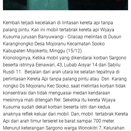
Kembali terjadi kecelakan di lintasan kereta api tanpa
palang pintu. Kali ini mobil tertabrak kereta api Wijaya
Kusuma jurusan Banyuwangi - Cilacap melintas di Dusun
Karangnongko Desa Mojoranu Kecamatan Sooko
Kabupaten Mojokerto, Minggu (15/12).
Kronologinya, Ketika mobil yang dikendarai korban Sargono
beserta istrinya Eenawari, 43, Lubab Aisyar 14 dan Sabilu
Rusdi 11. Berjalan dari arah utara ke selatan tepatnya di
perlintasan Kereta Api tanpa palang pintu atau Dsn Karang
nongko Ds Mojoranu Kec Sooko, saat melintas korban tidak
konsentrasi dan tidak menguasai medan kendaraan
mesinnya mati ditengah Rel. Seketika itu kereta Wijaya
Kusuma sudah dekat korban beserta istri dan kedua
anaknya reflek keluar dari mobil. Dan, mobil tertabrak Kereta
Api dari arah timur terseret ke barat sampai 700 meter.
Menurut keterangan Sargono warga Wonokitri 7, Kelurahan