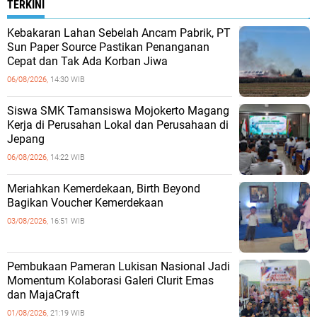
TERKINI
Kebakaran Lahan Sebelah Ancam Pabrik, PT
Sun Paper Source Pastikan Penanganan
Cepat dan Tak Ada Korban Jiwa
06/08/2026,
14:30 WIB
Siswa SMK Tamansiswa Mojokerto Magang
Kerja di Perusahan Lokal dan Perusahaan di
Jepang
06/08/2026,
14:22 WIB
Meriahkan Kemerdekaan, Birth Beyond
Bagikan Voucher Kemerdekaan
03/08/2026,
16:51 WIB
Pembukaan Pameran Lukisan Nasional Jadi
Momentum Kolaborasi Galeri Clurit Emas
dan MajaCraft
01/08/2026,
21:19 WIB