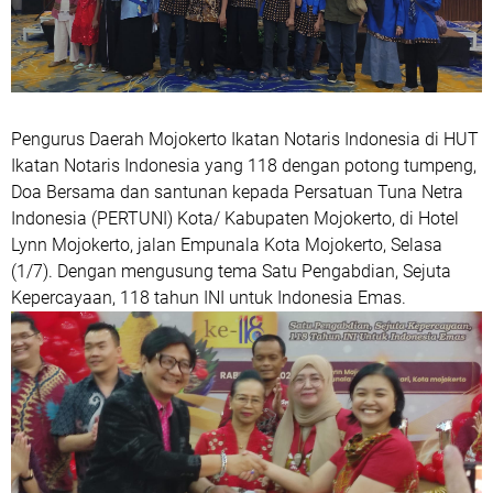
Pengurus Daerah Mojokerto Ikatan Notaris Indonesia di HUT
Ikatan Notaris Indonesia yang 118 dengan potong tumpeng,
Doa Bersama dan santunan kepada Persatuan Tuna Netra
Indonesia (PERTUNI) Kota/ Kabupaten Mojokerto, di Hotel
Lynn Mojokerto, jalan Empunala Kota Mojokerto, Selasa
(1/7). Dengan mengusung tema Satu Pengabdian, Sejuta
Kepercayaan, 118 tahun INI untuk Indonesia Emas.