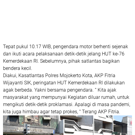
Tepat pukul 10.17 WIB, pengendara motor berhenti sejenak
dan ikuti acara pelaksanaan detik-detik jelang HUT ke-76
Kemerdekaan RI. Sebelumnya, pihak satlantas bagikan
bendera kecil.
Diakui, Kasatlantas Polres Mojokerto Kota, AKP Fitria
Wijayanti SIK, peringatan HUT Kemerdekaan RI dilakukan
agak berbeda. Yakni bersama pengendara. “ Kita ajak
masyarakat yang mempunyai Kegiatan diluar rumah, untuk
mengikuti detik-detik proklamasi. Apalagi di masa pandemi,
kita juga himbau agar tetap prokes, " Terang AKP Fitria.