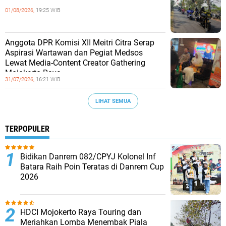
01/08/2026,
19:25 WIB
Anggota DPR Komisi XII Meitri Citra Serap
Aspirasi Wartawan dan Pegiat Medsos
Lewat Media-Content Creator Gathering
Mojokerto Raya
31/07/2026,
16:21 WIB
LIHAT SEMUA
TERPOPULER
Bidikan Danrem 082/CPYJ Kolonel Inf
Batara Raih Poin Teratas di Danrem Cup
2026
HDCI Mojokerto Raya Touring dan
Meriahkan Lomba Menembak Piala