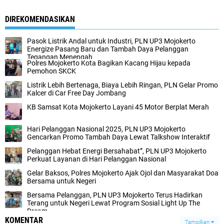
DIREKOMENDASIKAN
Pasok Listrik Andal untuk Industri, PLN UP3 Mojokerto
Energize Pasang Baru dan Tambah Daya Pelanggan
Tegangan Menengah
Polres Mojokerto Kota Bagikan Kacang Hijau kepada
Pemohon SKCK
Listrik Lebih Bertenaga, Biaya Lebih Ringan, PLN Gelar Promo
Kalcer di Car Free Day Jombang
KB Samsat Kota Mojokerto Layani 45 Motor Berplat Merah
Hari Pelanggan Nasional 2025, PLN UP3 Mojokerto
Gencarkan Promo Tambah Daya Lewat Talkshow Interaktif
Pelanggan Hebat Energi Bersahabat”, PLN UP3 Mojokerto
Perkuat Layanan di Hari Pelanggan Nasional
Gelar Baksos, Polres Mojokerto Ajak Ojol dan Masyarakat Doa
Bersama untuk Negeri
Bersama Pelanggan, PLN UP3 Mojokerto Terus Hadirkan
Terang untuk Negeri Lewat Program Sosial Light Up The
Dream
KOMENTAR
Tampilkan