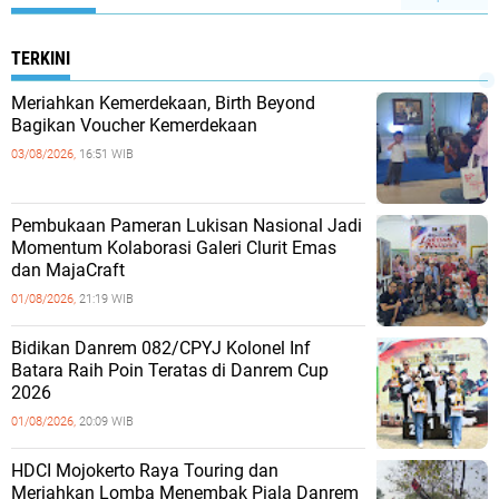
TERKINI
Meriahkan Kemerdekaan, Birth Beyond
Bagikan Voucher Kemerdekaan
03/08/2026,
16:51 WIB
Pembukaan Pameran Lukisan Nasional Jadi
Momentum Kolaborasi Galeri Clurit Emas
dan MajaCraft
01/08/2026,
21:19 WIB
Bidikan Danrem 082/CPYJ Kolonel Inf
Batara Raih Poin Teratas di Danrem Cup
2026
01/08/2026,
20:09 WIB
HDCI Mojokerto Raya Touring dan
Meriahkan Lomba Menembak Piala Danrem