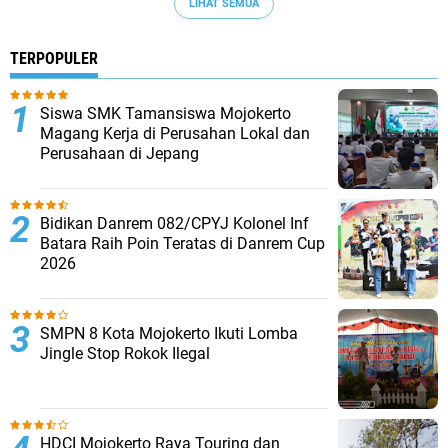
LIHAT SEMUA
TERPOPULER
Siswa SMK Tamansiswa Mojokerto
Magang Kerja di Perusahan Lokal dan
Perusahaan di Jepang
Bidikan Danrem 082/CPYJ Kolonel Inf
Batara Raih Poin Teratas di Danrem Cup
2026
SMPN 8 Kota Mojokerto Ikuti Lomba
Jingle Stop Rokok Ilegal
HDCI Mojokerto Raya Touring dan