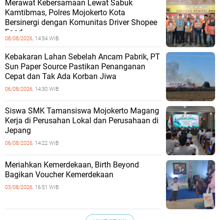
Merawat Kebersamaan Lewat Sabuk
Kamtibmas, Polres Mojokerto Kota
Bersinergi dengan Komunitas Driver Shopee
Food
08/08/2026,
14:54 WIB
Kebakaran Lahan Sebelah Ancam Pabrik, PT
Sun Paper Source Pastikan Penanganan
Cepat dan Tak Ada Korban Jiwa
06/08/2026,
14:30 WIB
Siswa SMK Tamansiswa Mojokerto Magang
Kerja di Perusahan Lokal dan Perusahaan di
Jepang
06/08/2026,
14:22 WIB
Meriahkan Kemerdekaan, Birth Beyond
Bagikan Voucher Kemerdekaan
03/08/2026,
16:51 WIB