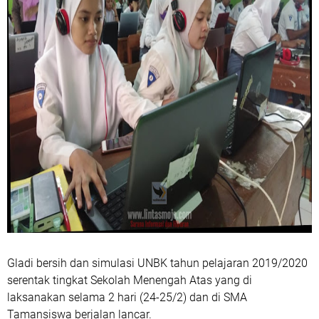
Gladi bersih dan simulasi UNBK tahun pelajaran 2019/2020
serentak tingkat Sekolah Menengah Atas yang di
laksanakan selama 2 hari (24-25/2) dan di SMA
Tamansiswa berjalan lancar.