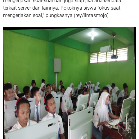
mengerjakan soal-soal dan juga siap jika ada kendala
terkait server dan lainnya. Pokoknya siswa fokus saat
mengerjakan soal," pungkasnya.(rey/lintasmojo)