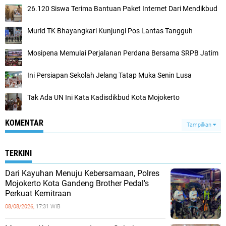
26.120 Siswa Terima Bantuan Paket Internet Dari Mendikbud
Murid TK Bhayangkari Kunjungi Pos Lantas Tangguh
Mosipena Memulai Perjalanan Perdana Bersama SRPB Jatim
Ini Persiapan Sekolah Jelang Tatap Muka Senin Lusa
Tak Ada UN Ini Kata Kadisdikbud Kota Mojokerto
KOMENTAR
Tampilkan
TERKINI
Dari Kayuhan Menuju Kebersamaan, Polres
Mojokerto Kota Gandeng Brother Pedal's
Perkuat Kemitraan
08/08/2026,
17:31 WIB