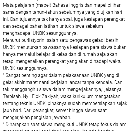
Mata pelajaran (mapel) Bahasa Inggris dan mapel pilihan
sama dengan tahun-tahun sebelumnya yang diujikan hari
ini. Dan tujuannya tak hanya soal, juga kesiapan perangkat
dan sebagai bahan latihan untuk siswa sebelum
menghadapai UNBK sesungguhnya.
Menurut purlistyorini salah satu pengawas geladi bersih
UNBK menuturkan bawasannya kesiapan para siswa bukan
hanya memalui belajar di kelas dan di rumah saja akan
tetapi mengenalkan perangkat yang akan dihadapi waktu
UNBK sesungguhnya.
" Sangat penting agar dalam pelaksanaan UNBK yang di
gelar akhir maret nanti berjalan lancar tanpa kendala. Dan
tak mengganghu siswa dalam mengerjakannya," jelasnya.
Terpisah, Nyi Elok Zakiyah, waka kurikulum mengatakan
tentang teknis UNBK, pihaknya sudah mempersiapkan sejak
jauh hari. Dari perangkat, server hingga siswa saat
mengerjakan pengisian jawaban.
" Diharapkan saat siswa mengikuti UNBK tetap fokus dalam